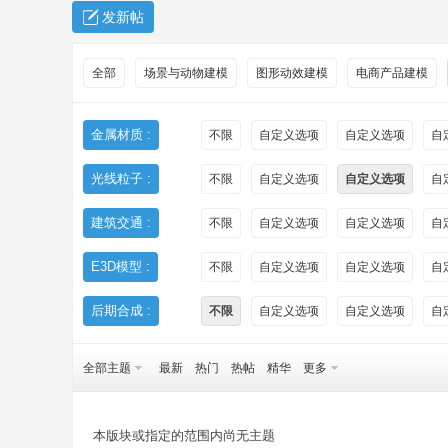
发新帖
全部
场景与动物建模
图形动效建模
电商产品建模
金属材质 :
不限
自定义选项
自定义选项
自
光线粒子 :
不限
自定义选项
自定义选项
自
秀
建筑交通 :
不限
自定义选项
自定义选项
自
E3D模型 :
不限
自定义选项
自定义选项
自
后期合成 :
不限
自定义选项
自定义选项
自
全部主题
最新
热门
热帖
精华
更多
方
本版块或指定的范围内尚无主题