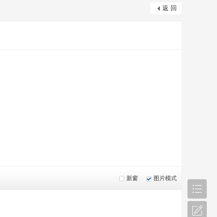
返 回
新窗
图片模式