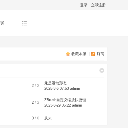
登录
立即注册
演
收藏本版
|
订阅
龙是运动形态
2
/ 2
2025-3-6 07:53
admin
ZBrush自定义缩放快捷键
2
/ 2
2023-3-29 05:22
admin
0
/ 0
从未