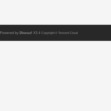
Powered by
Discuz!
X3.4
Copyright © Tencent Cloud.