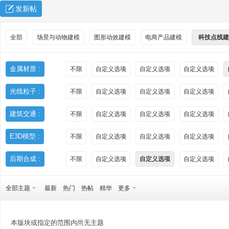
发新帖
全部
场景与动物建模
图形动效建模
电商产品建模
科技点线建
金属材质 :
不限
自定义选项
自定义选项
自定义选项
光线粒子 :
不限
自定义选项
自定义选项
自定义选项
秀
建筑交通 :
不限
自定义选项
自定义选项
自定义选项
E3D模型 :
不限
自定义选项
自定义选项
自定义选项
后期合成 :
不限
自定义选项
自定义选项
自定义选项
全部主题
最新
热门
热帖
精华
更多
方
本版块或指定的范围内尚无主题