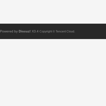
Powered by
Discuz!
X3.4
Copyright © Tencent Cloud.