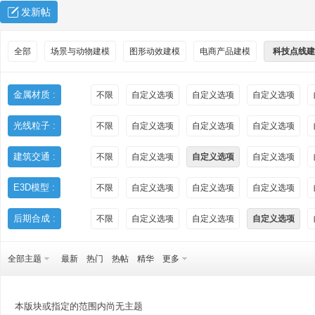
发新帖
全部
场景与动物建模
图形动效建模
电商产品建模
科技点线建
金属材质 :
不限
自定义选项
自定义选项
自定义选项
光线粒子 :
不限
自定义选项
自定义选项
自定义选项
秀
建筑交通 :
不限
自定义选项
自定义选项
自定义选项
E3D模型 :
不限
自定义选项
自定义选项
自定义选项
后期合成 :
不限
自定义选项
自定义选项
自定义选项
全部主题
最新
热门
热帖
精华
更多
方
本版块或指定的范围内尚无主题