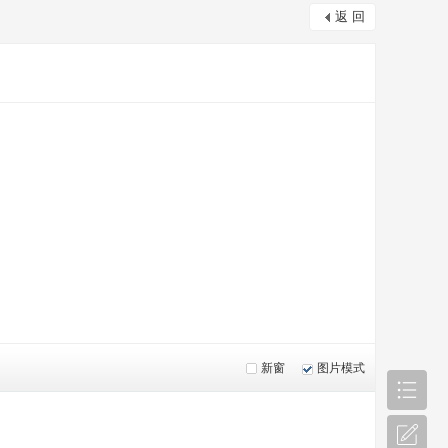
返 回
新窗
图片模式