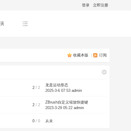
登录
立即注册
演
收藏本版
|
订阅
龙是运动形态
2
/ 2
2025-3-6 07:53
admin
ZBrush自定义缩放快捷键
2
/ 2
2023-3-29 05:22
admin
0
/ 0
从未