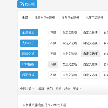
发新帖
全部
场景与动物建模
图形动效建模
电商产品建模
金属材质 :
不限
自定义选项
自定义选项
自
光线粒子 :
不限
自定义选项
自定义选项
自
秀
建筑交通 :
不限
自定义选项
自定义选项
自
E3D模型 :
不限
自定义选项
自定义选项
自
后期合成 :
不限
自定义选项
自定义选项
自
全部主题
最新
热门
热帖
精华
更多
方
本版块或指定的范围内尚无主题