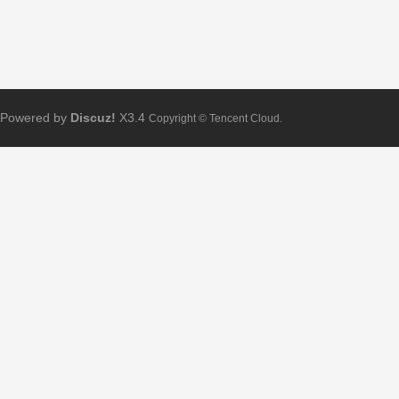
Powered by
Discuz!
X3.4
Copyright © Tencent Cloud.