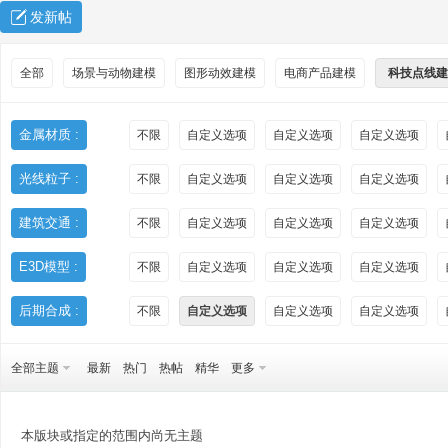
发新帖
全部
场景与动物建模
图形动效建模
电商产品建模
科技点线建
金属材质 :
不限
自定义选项
自定义选项
自定义选项
光线粒子 :
不限
自定义选项
自定义选项
自定义选项
秀
建筑交通 :
不限
自定义选项
自定义选项
自定义选项
E3D模型 :
不限
自定义选项
自定义选项
自定义选项
后期合成 :
不限
自定义选项
自定义选项
自定义选项
全部主题
最新
热门
热帖
精华
更多
方
本版块或指定的范围内尚无主题