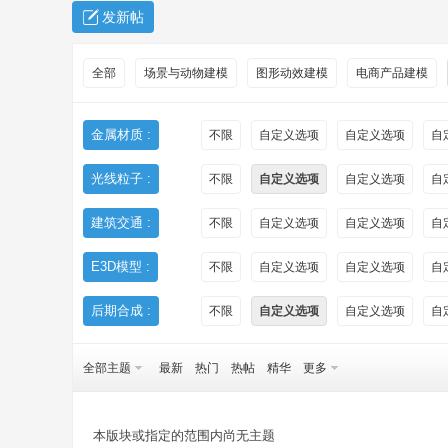
发新帖
全部
场景与动物建模
图形动效建模
电商产品建模
金属材质 :
不限
自定义选项
自定义选项
自
光线粒子 :
不限
自定义选项
自定义选项
自
秀
建筑交通 :
不限
自定义选项
自定义选项
自
E3D模型 :
不限
自定义选项
自定义选项
自
后期合成 :
不限
自定义选项
自定义选项
自
全部主题
最新
热门
热帖
精华
更多
方
本版块或指定的范围内尚无主题