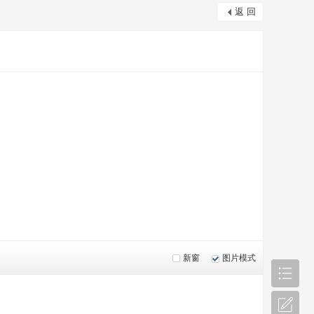
返 回
新窗
图片模式