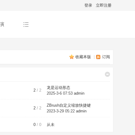
登录
立即注册
演
收藏本版
|
订阅
龙是运动形态
2
/ 2
2025-3-6 07:53
admin
ZBrush自定义缩放快捷键
2
/ 2
2023-3-29 05:22
admin
0
/ 0
从未