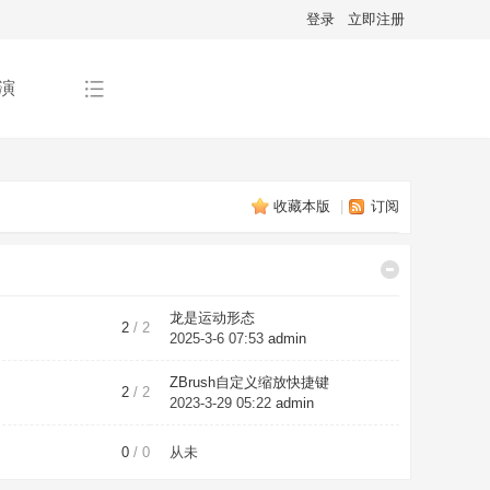
登录
立即注册
演
收藏本版
|
订阅
龙是运动形态
2
/ 2
2025-3-6 07:53
admin
ZBrush自定义缩放快捷键
2
/ 2
2023-3-29 05:22
admin
0
/ 0
从未