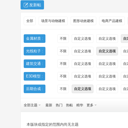
发新帖
全部
场景与动物建模
图形动效建模
电商产品建模
金属材质 :
不限
自定义选项
自定义选项
自
光线粒子 :
不限
自定义选项
自定义选项
自
秀
建筑交通 :
不限
自定义选项
自定义选项
自
E3D模型 :
不限
自定义选项
自定义选项
自
后期合成 :
不限
自定义选项
自定义选项
自
全部主题
最新
热门
热帖
精华
更多
方
本版块或指定的范围内尚无主题