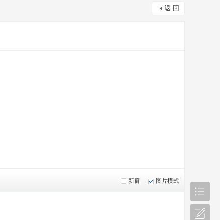
返 回
新窗
图片模式