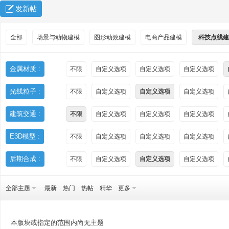
发新帖
全部
场景与动物建模
图形动效建模
电商产品建模
科技点线建
金属材质 :
不限
自定义选项
自定义选项
自定义选项
光线粒子 :
不限
自定义选项
自定义选项
自定义选项
秀
建筑交通 :
不限
自定义选项
自定义选项
自定义选项
E3D模型 :
不限
自定义选项
自定义选项
自定义选项
后期合成 :
不限
自定义选项
自定义选项
自定义选项
全部主题
最新
热门
热帖
精华
更多
方
本版块或指定的范围内尚无主题