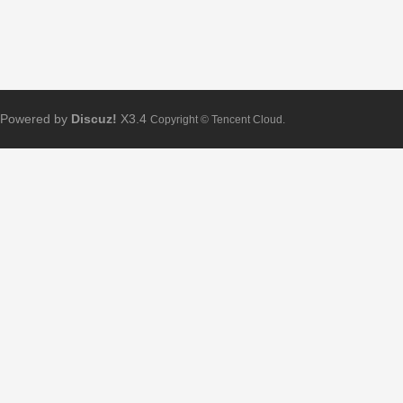
Powered by
Discuz!
X3.4
Copyright © Tencent Cloud.