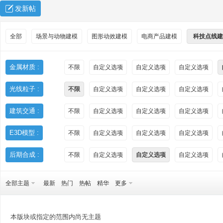
发新帖
全部
场景与动物建模
图形动效建模
电商产品建模
科技点线建
金属材质 :
不限
自定义选项
自定义选项
自定义选项
光线粒子 :
不限
自定义选项
自定义选项
自定义选项
秀
建筑交通 :
不限
自定义选项
自定义选项
自定义选项
E3D模型 :
不限
自定义选项
自定义选项
自定义选项
后期合成 :
不限
自定义选项
自定义选项
自定义选项
全部主题
最新
热门
热帖
精华
更多
方
本版块或指定的范围内尚无主题