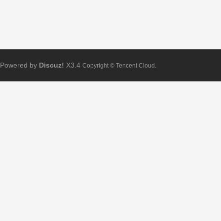
Powered by
Discuz!
X3.4
Copyright © Tencent Cloud.