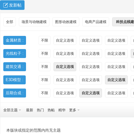
发新帖
全部
场景与动物建模
图形动效建模
电商产品建模
科技点线建
金属材质 :
不限
自定义选项
自定义选项
自定义选项
光线粒子 :
不限
自定义选项
自定义选项
自定义选项
秀
建筑交通 :
不限
自定义选项
自定义选项
自定义选项
E3D模型 :
不限
自定义选项
自定义选项
自定义选项
后期合成 :
不限
自定义选项
自定义选项
自定义选项
全部主题
最新
热门
热帖
精华
更多
方
本版块或指定的范围内尚无主题