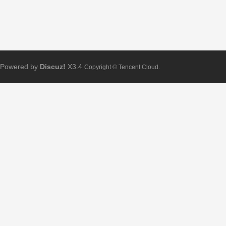
Powered by
Discuz!
X3.4
Copyright © Tencent Cloud.