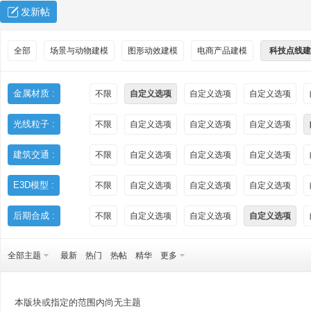
发新帖
全部
场景与动物建模
图形动效建模
电商产品建模
科技点线建
金属材质 :
不限
自定义选项
自定义选项
自定义选项
光线粒子 :
不限
自定义选项
自定义选项
自定义选项
秀
建筑交通 :
不限
自定义选项
自定义选项
自定义选项
E3D模型 :
不限
自定义选项
自定义选项
自定义选项
后期合成 :
不限
自定义选项
自定义选项
自定义选项
全部主题
最新
热门
热帖
精华
更多
方
本版块或指定的范围内尚无主题