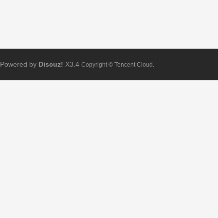
Powered by
Discuz!
X3.4
Copyright © Tencent Cloud.