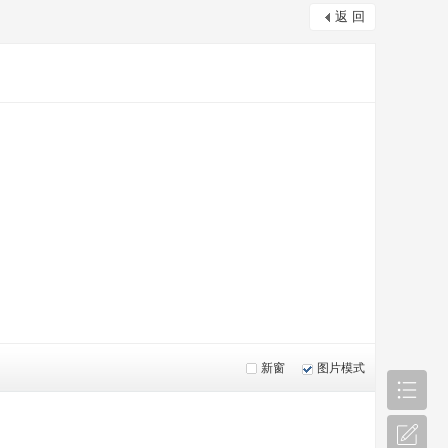
返 回
新窗
图片模式