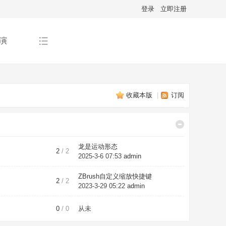
登录
立即注册
演
收藏本版
|
订阅
龙是运动形态
2
/ 2
2025-3-6 07:53
admin
ZBrush自定义缩放快捷键
2
/ 2
2023-3-29 05:22
admin
0
/ 0
从未