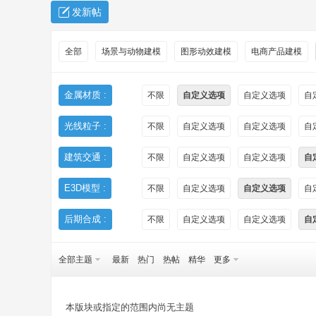
发新帖
全部
场景与动物建模
图形动效建模
电商产品建模
金属材质 :
不限
自定义选项
自定义选项
自
光线粒子 :
不限
自定义选项
自定义选项
自
秀
建筑交通 :
不限
自定义选项
自定义选项
自
E3D模型 :
不限
自定义选项
自定义选项
自
后期合成 :
不限
自定义选项
自定义选项
自
全部主题
最新
热门
热帖
精华
更多
方
本版块或指定的范围内尚无主题