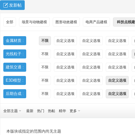
发新帖
全部
场景与动物建模
图形动效建模
电商产品建模
科技点线建
金属材质 :
不限
自定义选项
自定义选项
自定义选项
光线粒子 :
不限
自定义选项
自定义选项
自定义选项
秀
建筑交通 :
不限
自定义选项
自定义选项
自定义选项
E3D模型 :
不限
自定义选项
自定义选项
自定义选项
后期合成 :
不限
自定义选项
自定义选项
自定义选项
全部主题
最新
热门
热帖
精华
更多
方
本版块或指定的范围内尚无主题