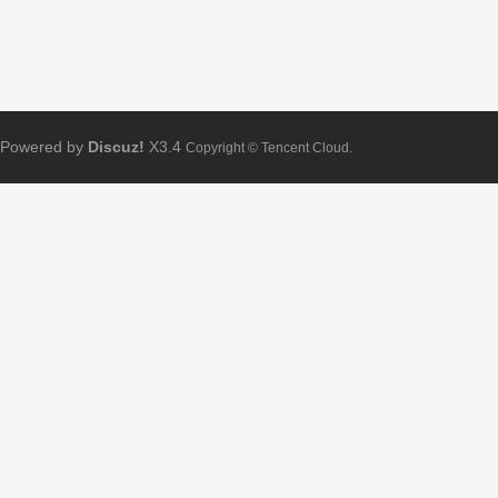
Powered by
Discuz!
X3.4
Copyright © Tencent Cloud.