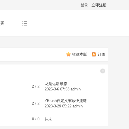
登录
立即注册
演
收藏本版
|
订阅
龙是运动形态
2
/ 2
2025-3-6 07:53
admin
ZBrush自定义缩放快捷键
2
/ 2
2023-3-29 05:22
admin
0
/ 0
从未