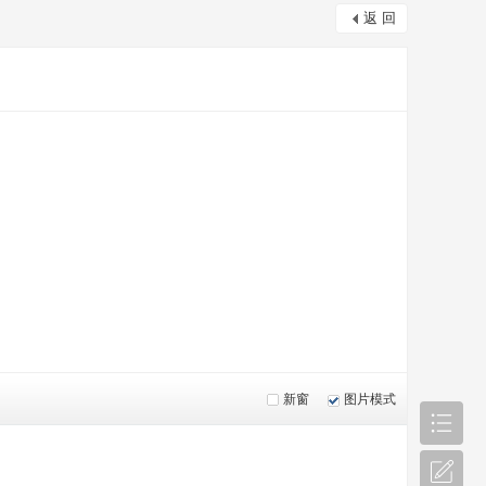
返 回
新窗
图片模式