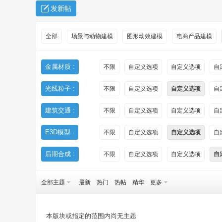
发新帖
全部
场景与动物建模
图形动效建模
电商产品建模
金属材质 :
不限
自定义选项
自定义选项
自
光线粒子 :
不限
自定义选项
自定义选项
自
秀
建筑交通 :
不限
自定义选项
自定义选项
自
E3D模型 :
不限
自定义选项
自定义选项
自
后期合成 :
不限
自定义选项
自定义选项
自
全部主题
最新
热门
热帖
精华
更多
方
本版块或指定的范围内尚无主题