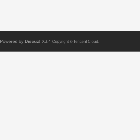
Powered by
Discuz!
X3.4
Copyright © Tencent Cloud.