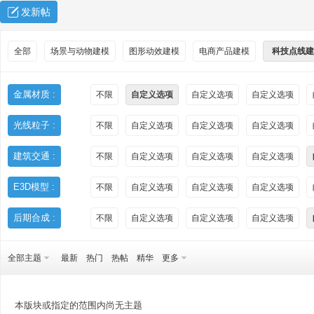
发新帖
全部
场景与动物建模
图形动效建模
电商产品建模
科技点线建
金属材质 :
不限
自定义选项
自定义选项
自定义选项
光线粒子 :
不限
自定义选项
自定义选项
自定义选项
秀
建筑交通 :
不限
自定义选项
自定义选项
自定义选项
E3D模型 :
不限
自定义选项
自定义选项
自定义选项
后期合成 :
不限
自定义选项
自定义选项
自定义选项
全部主题
最新
热门
热帖
精华
更多
方
本版块或指定的范围内尚无主题