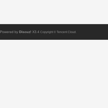
Powered by
Discuz!
X3.4
Copyright © Tencent Cloud.