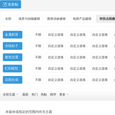
发新帖
全部
场景与动物建模
图形动效建模
电商产品建模
科技点线建
金属材质 :
不限
自定义选项
自定义选项
自定义选项
光线粒子 :
不限
自定义选项
自定义选项
自定义选项
秀
建筑交通 :
不限
自定义选项
自定义选项
自定义选项
E3D模型 :
不限
自定义选项
自定义选项
自定义选项
后期合成 :
不限
自定义选项
自定义选项
自定义选项
全部主题
最新
热门
热帖
精华
更多
方
本版块或指定的范围内尚无主题