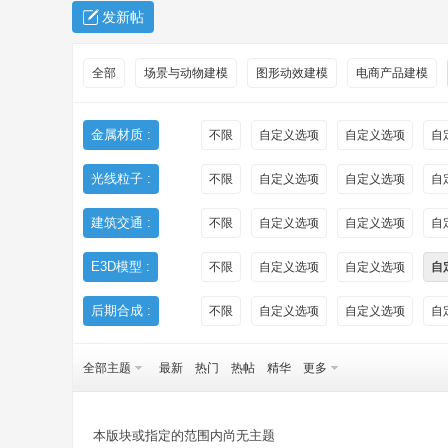
发新帖
全部
场景与动物建模
图形动效建模
电商产品建模
金属材质 :
不限
自定义选项
自定义选项
自
光线粒子 :
不限
自定义选项
自定义选项
自
秀
建筑交通 :
不限
自定义选项
自定义选项
自
E3D模型 :
不限
自定义选项
自定义选项
自
后期合成 :
不限
自定义选项
自定义选项
自
全部主题
最新
热门
热帖
精华
更多
方
本版块或指定的范围内尚无主题