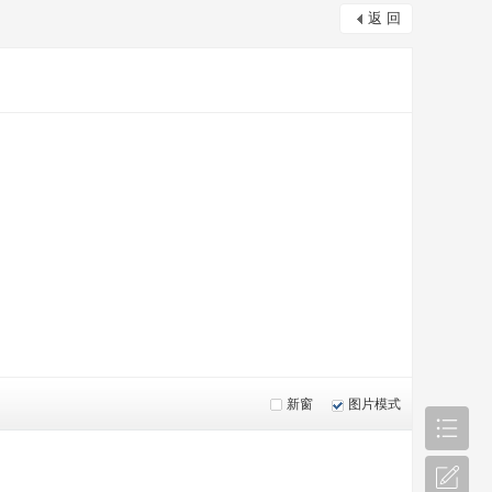
返 回
新窗
图片模式