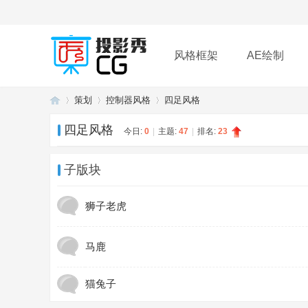
风格框架
AE绘制
策划
控制器风格
四足风格
插件
帮助
下载
四足风格
今日:
0
|
主题:
47
|
排名:
23
投
»
›
›
子版块
狮子老虎
马鹿
猫兔子
影