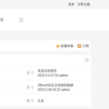
登录
立即注册
演
收藏本版
|
订阅
龙是运动形态
2
/ 2
2025-3-6 07:53
admin
ZBrush自定义缩放快捷键
2
/ 2
2023-3-29 05:22
admin
0
/ 0
从未