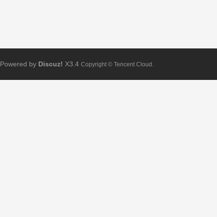
Powered by
Discuz!
X3.4
Copyright © Tencent Cloud.