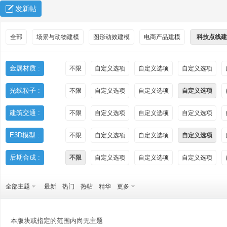
发新帖
全部
场景与动物建模
图形动效建模
电商产品建模
科技点线建
金属材质 :
不限
自定义选项
自定义选项
自定义选项
光线粒子 :
不限
自定义选项
自定义选项
自定义选项
秀
建筑交通 :
不限
自定义选项
自定义选项
自定义选项
E3D模型 :
不限
自定义选项
自定义选项
自定义选项
后期合成 :
不限
自定义选项
自定义选项
自定义选项
全部主题
最新
热门
热帖
精华
更多
方
本版块或指定的范围内尚无主题