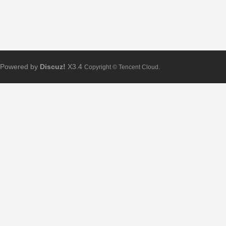
Powered by
Discuz!
X3.4
Copyright © Tencent Cloud.