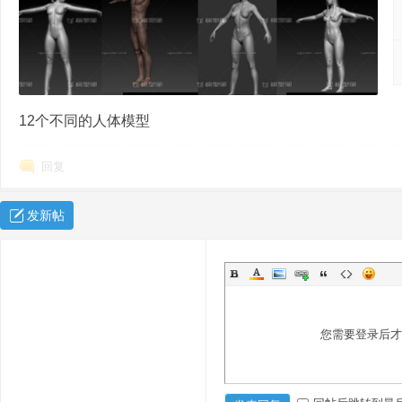
12个不同的人体模型
秀
回复
发新帖
您需要登录后
方