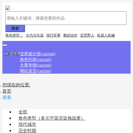
搜索
角色类型：
古代冷兵器
现代军事
舞蹈动作
蛮荒野人
机器人机械
世界观分类
(current)
#幻想世界
角色列表
(current)
大赛专辑
(current)
网站首页
(current)
您现在的位置:
首页
搜索
全部
角色类型（多元宇宙渲染挑战赛）
现代城市
历史时期