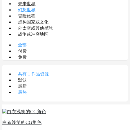
未来世界
幻想世界
冒险旅程
虚构国家或文化
外太空或其他星球
战争或冲突地区
全部
付费
免费
共有 1 作品资源
默认
最新
最热
白衣浅笑的CG角色