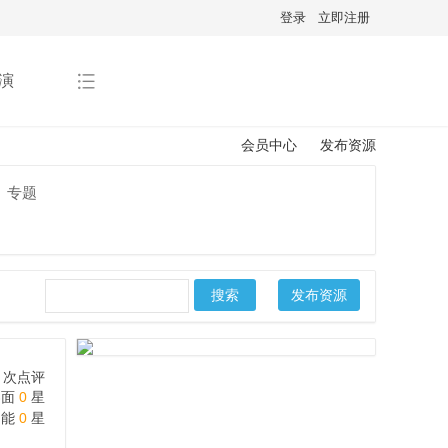
登录
立即注册
演
会员中心
发布资源
专题
搜索
发布资源
次点评
界面
0
星
功能
0
星