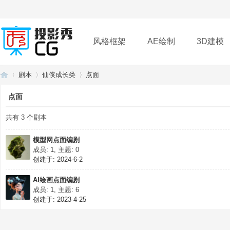
风格框架
AE绘制
3D建模
剧本
仙侠成长类
点面
插件
帮助
下载
点面
共有 3 个剧本
投
›
›
›
模型网点面编剧
成员: 1, 主题: 0
创建于: 2024-6-2
AI绘画点面编剧
成员: 1, 主题: 6
创建于: 2023-4-25
影