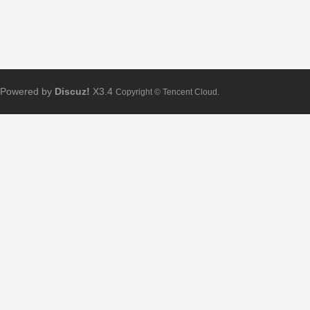
Powered by
Discuz!
X3.4
Copyright © Tencent Cloud.