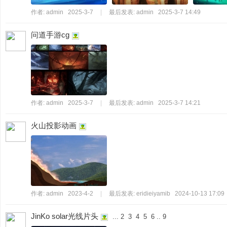
作者:
admin
2025-3-7
|
最后发表:
admin
2025-3-7 14:49
问道手游cg
秀
作者:
admin
2025-3-7
|
最后发表:
admin
2025-3-7 14:21
火山投影动画
方
作者:
admin
2023-4-2
|
最后发表:
eridieiyamib
2024-10-13 17:09
JinKo solar光线片头
...
2
3
4
5
6
..
9