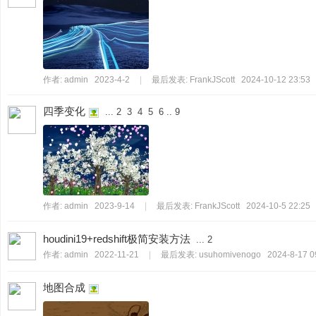
作者:
admin
2023-4-2
|
最后发表:
FrankJScott
2024-10-12 23:53
案
四季变化
...
2
3
4
5
6
..
9
作者:
admin
2023-9-14
|
最后发表:
FrankJScott
2024-10-5 22:25
houdini19+redshift极简安装方法
...
2
作者:
admin
2022-11-21
|
最后发表:
usuhomivenogo
2024-8-17 0
地图合成