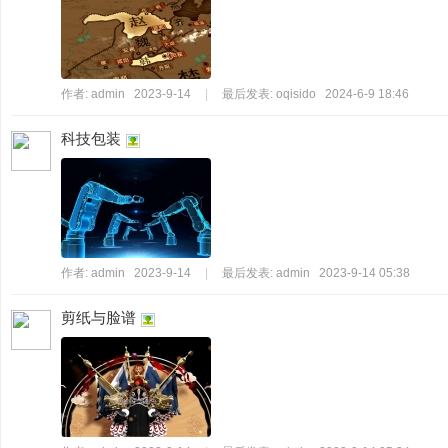
作者:
admin
2023-9-14
|
最后发表:
oqisido
2024-6-9 18:46
科技包装
作者:
admin
2023-9-14
|
最后发表:
admin
2023-9-14 05:38
剪纸与脸谱