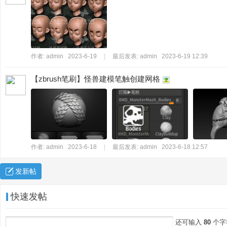
作者:
admin
2023-6-19
|
最后发表:
admin
2023-6-19 12:39
【zbrush笔刷】怪兽建模笔触创建网格
作者:
admin
2023-6-18
|
最后发表:
admin
2023-6-18 12:57
发新帖
快速发帖
还可输入
80
个字