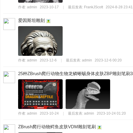
作者:
admin
2023-10-17
|
最后发表:
FrankJScott
2024-8-28 23:41
爱因斯坦雕刻
秀
作者:
admin
2023-12-6
|
最后发表:
admin
2023-12-6 00:20
25种ZBrush爬行动物生物龙鳞蜥蜴身体皮肤ZBP雕刻笔刷
方
作者:
admin
2023-10-24
|
最后发表:
admin
2023-10-24 01:20
ZBrush爬行动物鳄鱼皮肤VDM雕刻笔刷