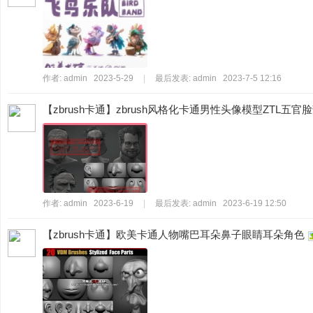
作者:
admin
2023-5-29
|
最后发表:
admin
2023-7-5 12:16
【zbrush卡通】zbrush风格化卡通男性头像模型ZTL五官
作者:
admin
2023-6-19
|
最后发表:
admin
2023-6-19 12:50
【zbrush卡通】欧美卡通人物嘴巴耳朵鼻子眼睛耳朵角色